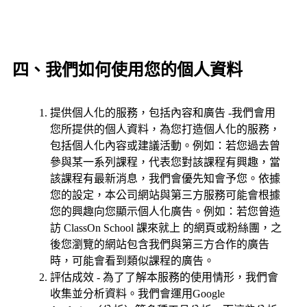
四、我們如何使用您的個人資料
提供個人化的服務，包括內容和廣告 -我們會用
您所提供的個人資料，為您打造個人化的服務，
包括個人化內容或建議活動。例如：若您過去曾
參與某一系列課程，代表您對該課程有興趣，當
該課程有最新消息，我們會優先知會予您。依據
您的設定，本公司網站與第三方服務可能會根據
您的興趣向您顯示個人化廣告。例如：若您曾造
訪 ClassOn School 課來就上 的網頁或粉絲團，之
後您瀏覽的網站包含我們與第三方合作的廣告
時，可能會看到類似課程的廣告。
評估成效 - 為了了解本服務的使用情形，我們會
收集並分析資料。我們會運用Google