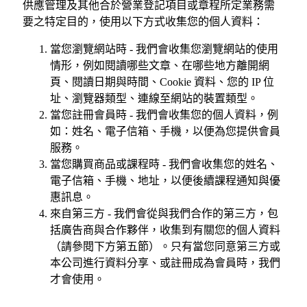
供應管理及其他合於營業登記項目或章程所定業務需
要之特定目的，使用以下方式收集您的個人資料：
當您瀏覽網站時 - 我們會收集您瀏覽網站的使用
情形，例如閱讀哪些文章、在哪些地方離開網
頁、閱讀日期與時間、Cookie 資料、您的 IP 位
址、瀏覽器類型、連線至網站的裝置類型。
當您註冊會員時 - 我們會收集您的個人資料，例
如：姓名、電子信箱、手機，以便為您提供會員
服務。
當您購買商品或課程時 - 我們會收集您的姓名、
電子信箱、手機、地址，以便後續課程通知與優
惠訊息。
來自第三方 - 我們會從與我們合作的第三方，包
括廣告商與合作夥伴，收集到有關您的個人資料
（請參閱下方第五節）。只有當您同意第三方或
本公司進行資料分享、或註冊成為會員時，我們
才會使用。