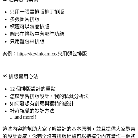
只用一張畫排版柳丁排版
多張圖片排版
標題可以怎麼排版
圓形在排版中有哪些功能
只用麵包來排版
案例：https://kevinlearn.cc/只用麵包排版
💯 排版實用心法
12 個排版設計的重點
怎麼學習排版設計，我的私藏分析法
如何發想有創意與獨特的設計
社群視覺的設計方法
....and more!!
這些內容將幫助大家了解設計的基本原則，並且提供大家豐富
的設計靈感，你完全沒有排版經驗可以把這份內容當作一個初