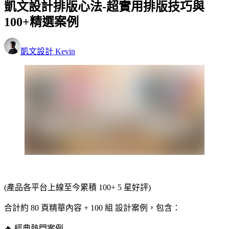
凱文設計排版心法-超實用排版技巧與
100+精選案例
凱文設計 Kevin
(產品各平台上線至今累積 100+ 5 星好評)
合計約 80 頁精華內容 + 100 組 設計案例，包含：
🔥 經典熱門案例