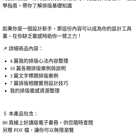
學指南，帶你了解排版基礎知識
如果你是一個設計新手，那這份內容可以成為你的設計工具
書，在你缺乏靈感時助你一臂之力！
📌 詳細商品內容：
4 篇我的排版心法內容整理
16 篇各類排版案例與說明
3 篇文字標題排版案例
7 篇排版相關實用設計技巧
我的排版靈感資源整理
🖇️ 本產品包含：
80 頁線上好讀版電子書冊，供您隨時查閱
另贈 PDF 檔，讓你可以無限瀏覽