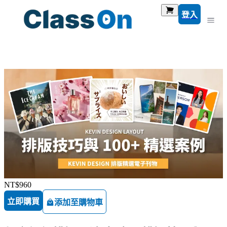
登入
NT$960
立即購買
添加至購物車